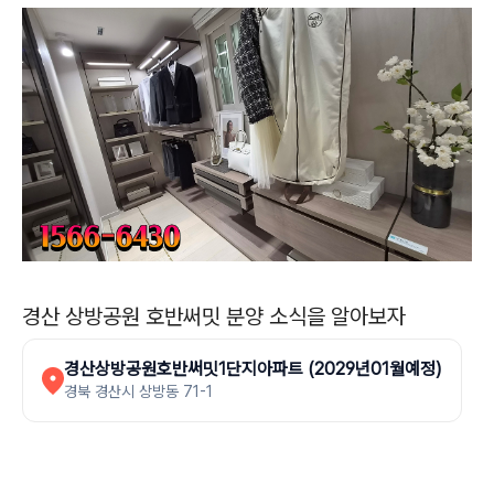
경산 상방공원 호반써밋 분양 소식을 알아보자
경산상방공원호반써밋1단지아파트 (2029년01월예정)
경북 경산시 상방동 71-1