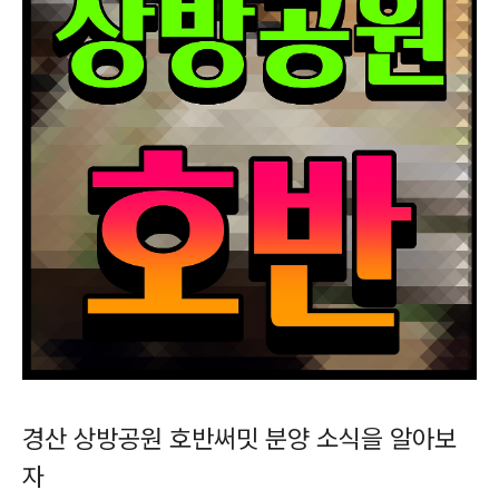
경산 상방공원 호반써밋 분양 소식을 알아보
자