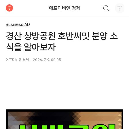
검색하기
에프디비엔 경제
티스토리
Business·AD
경산 상방공원 호반써밋 분양 소
식을 알아보자
에프디비엔 경제
2026. 7. 9. 00:05