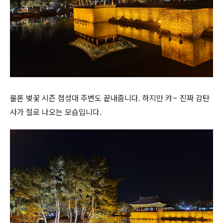
물론 벚꽃 시즌 첨성대 주변도 끝내줍니다. 하지만 캬~ 진짜 감탄
사가 절로 나오는 모습입니다.