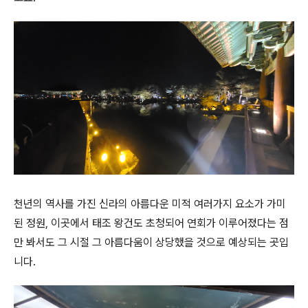
천년의 역사를 가진 신라의 아름다운 미적 여러가지 요소가 가미
된 정원, 이곳에서 태조 왕건도 초청되어 연회가 이루어졌다는 점
만 봐서도 그 시절 그 아름다움이 상당했을 것으로 예상되는 곳입
니다.