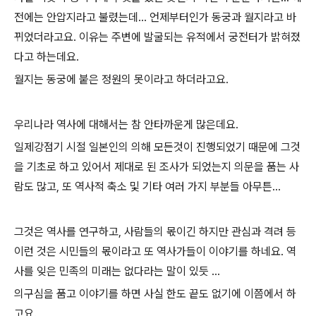
전에는 안압지라고 불렸는데... 언제부터인가 동궁과 월지라고 바
뀌었더라고요. 이유는 주변에 발굴되는 유적에서 궁전터가 밝혀졌
다고 하는데요.
월지는 동궁에 붙은 정원의 못이라고 하더라고요.
우리나라 역사에 대해서는 참 안타까운게 많은데요.
일제강점기 시절 일본인의 의해 모든것이 진행되었기 때문에 그것
을 기초로 하고 있어서 제대로 된 조사가 되었는지 의문을 품는 사
람도 많고, 또 역사적 축소 및 기타 여러 가지 부분들 아무튼...
그것은 역사를 연구하고, 사람들의 몫이긴 하지만 관심과 격려 등
이런 것은 시민들의 몫이라고 또 역사가들이 이야기를 하네요. 역
사를 잊은 민족의 미래는 없다라는 말이 있듯 ...
의구심을 품고 이야기를 하면 사실 한도 끝도 없기에 이쯤에서 하
고요.