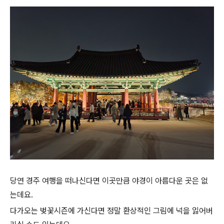
당연 경주 여행을 떠나신다면 이곳만큼 야경이 아름다운 곳은 없
는데요.
다가오는 벚꽃시즌에 가신다면 정말 환상적인 그림에 넉을 잃어버