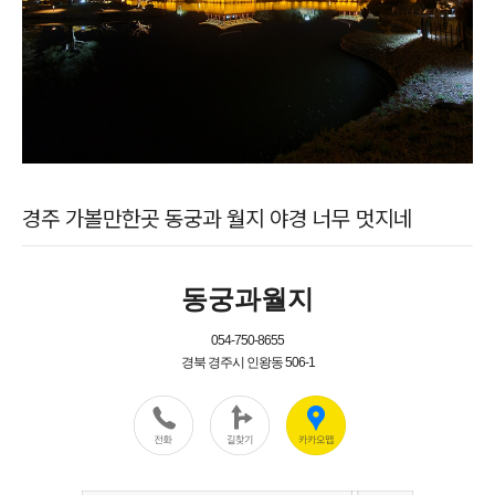
경주 가볼만한곳 동궁과 월지 야경 너무 멋지네