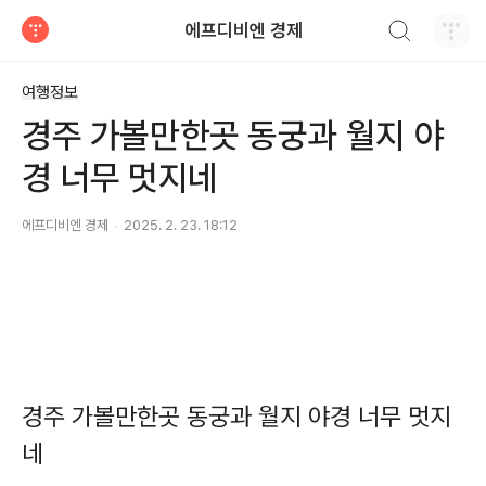
검색하기
에프디비엔 경제
티스토리
여행정보
경주 가볼만한곳 동궁과 월지 야
경 너무 멋지네
에프디비엔 경제
2025. 2. 23. 18:12
경주 가볼만한곳 동궁과 월지 야경 너무 멋지
네