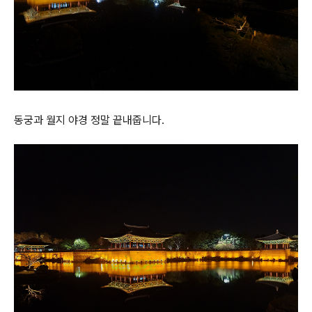
동궁과 월지 야경 정말 끝내줍니다.