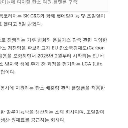
일알미늄에 디지털 탄소 여권 플랫폼 구축
돔코리아는 SK C&C와 함께 롯데알미늄 및 조일알미
 했다고 5일 밝혔다.
으로 진행되는 기후 변화와 온실가스 감축 관련 다양한
소 경쟁력을 확보하고자 EU 탄소국경제도(Carbon
CBAM) 대응을 포함하면서 2025년 2월부터 시작되는 EU 배
발자국 생애 주기 전 과정을 평가하는 LCA (Life
 사업이다.
을 동시에 지원하는 탄소 배출량 관리 플랫폼을 적용한
한 알루미늄박을 생산하는 소재 회사이며, 조일알미
생산 원재료를 공급하는 회사다.