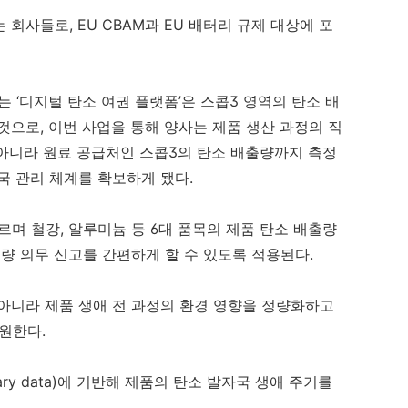
회사들로, EU CBAM과 EU 배터리 규제 대상에 포
‘디지털 탄소 여권 플랫폼’은 스콥3 영역의 탄소 배
것으로, 이번 사업을 통해 양사는 제품 생산 과정의 직
뿐 아니라 원료 공급처인 스콥3의 탄소 배출량까지 측정
국 관리 체계를 확보하게 됐다.
따르며 철강, 알루미늄 등 6대 품목의 제품 탄소 배출량
출량 의무 신고를 간편하게 할 수 있도록 적용된다.
아니라 제품 생애 전 과정의 환경 영향을 정량화하고
원한다.
ry data)에 기반해 제품의 탄소 발자국 생애 주기를