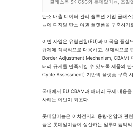
글래스돔 SK C&C와 롯데알미늄, 조
탄소 배출 데이터 관리 솔루션 기업 글래스
늄에 디지털 탄소 여권 플랫폼을 구축하기로
이번 사업은 유럽연합(EU)과 미국을 중심
규제에 적극적으로 대응하고, 선제적으로 탄
Border Adjustment Mechanism, 
터리 규제를 만족시킬 수 있도록 제품의 탄소 
Cycle Assessment) 기반의 플랫폼 구축
국내에서 EU CBAM과 배터리 규제 대응
사례는 이번이 최초다.
롯데알미늄은 이차전지의 용량·전압과 관련
늄은 롯데알미늄이 생산하는 알루미늄박의 