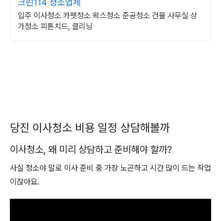
크린114 청소업체
입주 이사청소 카펫청소 왁스청소 준공청소 건물 사무실 상
가청소 피톤치드, 클리닝
당진 이사청소 비용 일정 상담해볼까
이사청소, 왜 미리 상담하고 준비해야 할까?
사실 청소야 말로 이사 준비 중 가장 노곤하고 시간 많이 드는 작업
이잖아요.