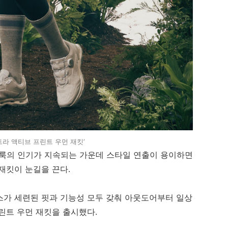
트라 액티브 프린트 우먼 재킷’
룩의 인기가 지속되는 가운데 스타일 연출이 용이하면
재킷이 눈길을 끈다.
스가 세련된 핏과 기능성 모두 갖춰 아웃도어부터 일상
린트 우먼 재킷을 출시했다.