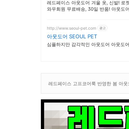
레드페이스 아웃도어 겨울 옷, 신발! 로
와우회원 무료배송, 30일 반품! 아웃도어
http://www.seoul-pet.com
광고
아웃도어 SEOUL PET
심플하지만 감각적인 아웃도어 아웃도어, S
레드페이스 고프코어룩 반영한 봄 아웃