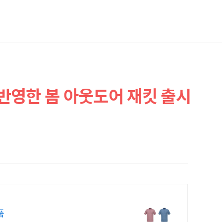
반영한 봄 아웃도어 재킷 출시
품