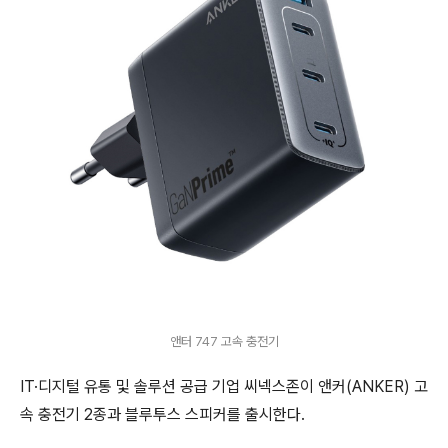
앤터 747 고속 충전기
IT·디지털 유통 및 솔루션 공급 기업 씨넥스존이 앤커(ANKER) 고
속 충전기 2종과 블루투스 스피커를 출시한다.