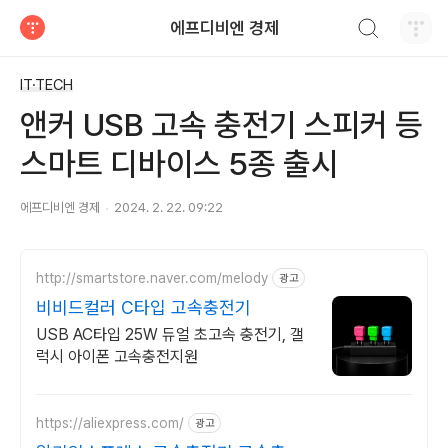
검색하기
에프디비엔 경제
티스토리
IT·TECH
앤커 USB 고속 충전기 스피커 등
스마트 디바이스 5종 출시
에프디비엔 경제
2024. 2. 22. 09:22
http://smartstore.naver.com/melody
광고
비비드컬러 C타입 고속충전기
USB AC타입 25W 듀얼 초고속 충전기, 갤
럭시 아이폰 고속충전지원
https://aliexpress.com/
광고