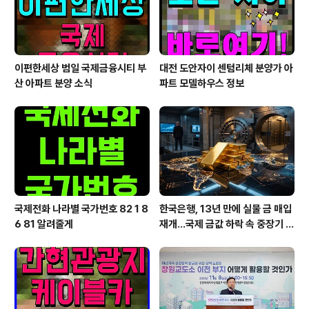
다. 대규모 업데이트를 맞아 다..
이편한세상 범일 국제금융시티 부
대전 도안자이 센텀리체 분양가 아
산 아파트 분양 소식
파트 모델하우스 정보
국제전화 나라별 국가번호 82 1 8
한국은행, 13년 만에 실물 금 매입
6 81 알려줄게
재개…국제 금값 하락 속 중장기 대
응 전략