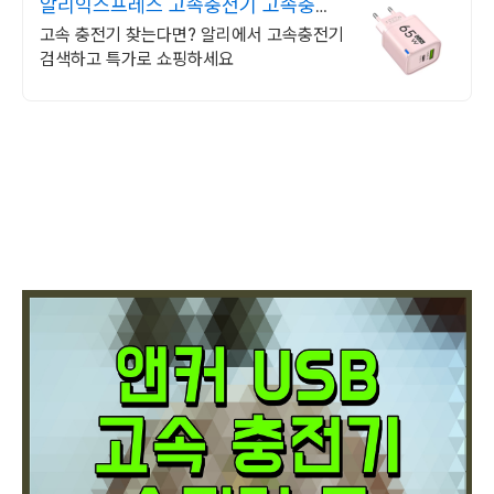
알리익스프레스 고속충전기 고속충전
기 알리에 다있다!
고속 충전기 찾는다면? 알리에서 고속충전기
검색하고 특가로 쇼핑하세요