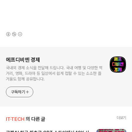
(새창열림)
로그 정보
에프디비엔 경제
국내외 경제 소식을 전달해 드립니다. 국내 여행 및 다양한 먹
거리, 영화, 드라마 등 일상에서 쉽게 접할 수 있는 소소한 즐
거움도 함께 공유합니다.
구독하기
더보기
IT·TECH
의 다른 글