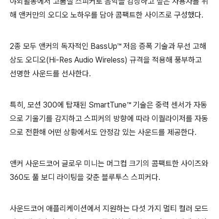
야외활동에서 고품질 스피커로 음악을 감상하고 싶은 사용자를 위
해 앤커만의 오디오 노하우를 담아 콤팩트한 사이즈로 구성했다.
2종 모두 앤커의 독자적인 BassUp™ 저음 증폭 기술과 무선 고해
상도 오디오(Hi-Res Audio Wireless) 규격을 적용해 풍부하고
선명한 사운드를 선사한다.
특히, 모션 300에 탑재된 SmartTune™ 기술은 중력 센서가 자동
으로 기울기를 감지하고 스피커의 방향에 따라 이퀄라이저를 자동
으로 전환해 어떤 상황에서도 안정감 있는 사운드를 제공한다.
앤커 사운드코어 글로우 미니는 머그컵 크기의 콤팩트한 사이즈와
360도 풀 보디 라이팅을 갖춘 블루투스 스피커다.
사운드코어 애플리케이션에서 지원하는 다섯 가지 멀티 컬러 모드