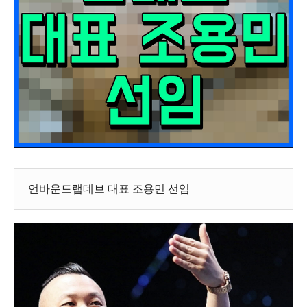
언바운드랩데브 대표 조용민 선임