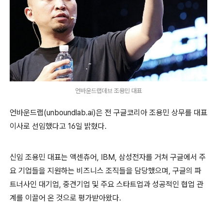
언바운드랩데브 조용민 대표
언바운드랩(unboundlab.ai)은 전 구글코리아 조용민 상무를 대표
이사로 선임했다고 16일 밝혔다.
신임 조용민 대표는 액센츄어, IBM, 삼성전자를 거쳐 구글에서 주
요 기업들을 지원하는 비즈니스 조직들을 담당했으며, 구글의 파
트너사인 대기업, 중견기업 및 주요 스타트업과 성공적인 협업 관
계를 이끌어 온 것으로 평가받아왔다.