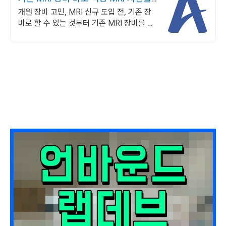
반으로
개원 장비 고민, MRI 신규 도입 전, 기존 장
비로 할 수 있는 것부터 기존 MRI 장비를 교
체하지 않고 고성능 수익 창출 자산으로 전환
합니다.