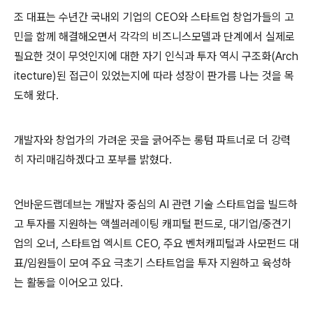
조 대표는 수년간 국내외 기업의 CEO와 스타트업 창업가들의 고
민을 함께 해결해오면서 각각의 비즈니스모델과 단계에서 실제로
필요한 것이 무엇인지에 대한 자기 인식과 투자 역시 구조화(Arch
itecture)된 접근이 있었는지에 따라 성장이 판가름 나는 것을 목
도해 왔다.
개발자와 창업가의 가려운 곳을 긁어주는 롱텀 파트너로 더 강력
히 자리매김하겠다고 포부를 밝혔다.
언바운드랩데브는 개발자 중심의 AI 관련 기술 스타트업을 빌드하
고 투자를 지원하는 액셀러레이팅 캐피털 펀드로, 대기업/중견기
업의 오너, 스타트업 엑시트 CEO, 주요 벤처캐피털과 사모펀드 대
표/임원들이 모여 주요 극초기 스타트업을 투자 지원하고 육성하
는 활동을 이어오고 있다.