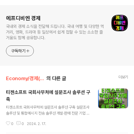
로그 정보
에프디비엔 경제
국내외 경제 소식을 전달해 드립니다. 국내 여행 및 다양한 먹
거리, 영화, 드라마 등 일상에서 쉽게 접할 수 있는 소소한 즐
거움도 함께 공유합니다.
구독하기
더보기
Economy/경제(산업·정책)
의 다른 글
티젠소프트 국회사무처에 설문조사 솔루션 구
축
글 내용
티젠소프트 국회사무처에 설문조사 솔루션 구축 설문조사
솔루션 및 통합메시지 전송 솔루션 개발·판매 전문 기업 티
젠소프트가 국회사무처에 설문조사 솔루션 ‘TG 1st Surv
0
0
2024. 2. 17.
ey’를 성공적으로 구축했다고 밝혔다. 국회사무처(nas.n
a.go.kr)의 설문조사 솔루션 TG 1st Survey 구축은 다