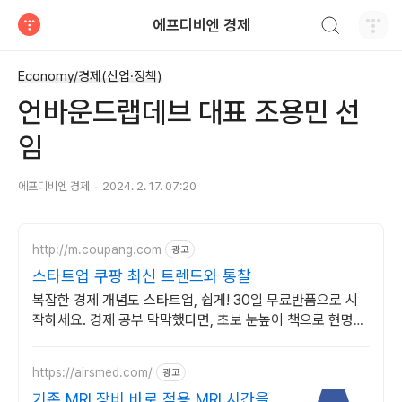
검색하기
에프디비엔 경제
티스토리
Economy/경제(산업·정책)
언바운드랩데브 대표 조용민 선
임
에프디비엔 경제
2024. 2. 17. 07:20
http://m.coupang.com
광고
스타트업 쿠팡 최신 트렌드와 통찰
복잡한 경제 개념도 스타트업, 쉽게! 30일 무료반품으로 시
작하세요. 경제 공부 막막했다면, 초보 눈높이 책으로 현명한
선택을 쿠팡에서!
https://airsmed.com/
광고
기존 MRI 장비 바로 적용 MRI 시간을