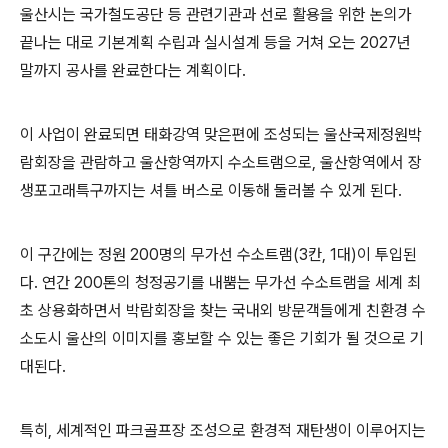
울산시는 국가철도공단 등 관련기관과 선로 활용을 위한 논의가
끝나는 대로 기본계획 수립과 실시설계 등을 거쳐 오는 2027년
말까지 공사를 완료한다는 계획이다.
이 사업이 완료되면 태화강역 맞은편에 조성되는 울산국제정원박
람회장을 관람하고 울산항역까지 수소트램으로, 울산항역에서 장
생포고래특구까지는 셔틀 버스로 이동해 둘러볼 수 있게 된다.
이 구간에는 정원 200명의 무가선 수소트램(3칸, 1대)이 투입된
다. 연간 200톤의 청정공기를 내뿜는 무가선 수소트램을 세계 최
초 상용화하면서 박람회장을 찾는 국내외 방문객들에게 친환경 수
소도시 울산의 이미지를 홍보할 수 있는 좋은 기회가 될 것으로 기
대된다.
특히, 세계적인 파크골프장 조성으로 환경적 재탄생이 이루어지는