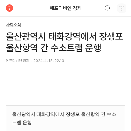
검색하기
에프디비엔 경제
티스토리
사회소식
울산광역시 태화강역에서 장생포
울산항역 간 수소트램 운행
에프디비엔 경제
2024. 4. 18. 22:13
울산광역시 태화강역에서 장생포 울산항역 간 수소
트램 운행