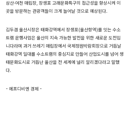
삼산·여천 매립장, 장생포 고래문화특구의 접근성을 향상시켜 이
곳을 방문하는 관광객들이 크게 늘어날 것으로 예상된다.
김두겸 울산시장은 태화강역에서 장생포(울산항역)를 잇는 수소
트램 운행사업은 울산의 지속 가능한 발전을 위한 새로운 도전입
니다라며 과거 쓰레기 매립장에서 국제정원박람회장으로 거듭날
태화강역 일대를 수소트램의 중심지로 만들어 산업도시를 넘어 생
태문화도시로 거듭난 울산을 전 세계에 널리 알리겠다라고 말했
다.
- 에프디비엔 경제 -