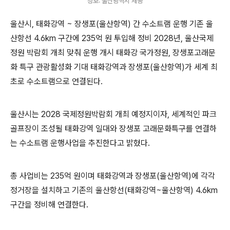
정보: 울산광역시 제공
울산시, 태화강역 ~ 장생포(울산항역) 간 수소트램 운행 기존 울
산항선 4.6km 구간에 235억 원 투입해 정비 2028년, 울산국제
정원 박람회 개최 맞춰 운행 개시 태화강 국가정원, 장생포고래문
화 특구 관광활성화 기대 태화강역과 장생포(울산항역)가 세계 최
초로 수소트램으로 연결된다.
울산시는 2028 국제정원박람회 개최 예정지이자, 세계적인 파크
골프장이 조성될 태화강역 일대와 장생포 고래문화특구를 연결하
는 수소트램 운행사업을 추진한다고 밝혔다.
총 사업비는 235억 원이며 태화강역과 장생포(울산항역)에 각각
정거장을 설치하고 기존의 울산항선(태화강역~울산항역) 4.6km
구간을 정비해 연결한다.