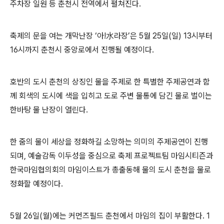
주차장 일원 등 춘천시 전역에서 펼쳐진다.
축제의 문을 여는 개막난장 ‘아!水라장’은 5월 25일(일) 13시부터
16시까지 춘천시 중앙로에서 진행될 예정이다.
호반의 도시 춘천의 상징인 물을 주제로 한 특별한 주제공연과 함
께 회색의 도시에 색을 입히고 도로 주변 물통에 담긴 물로 벌이는
한바탕 물 난장이 열린다.
한 줌의 물이 세상을 정화하길 소망하는 의미의 주제공연이 진행
되며, 예술감독 이두성을 중심으로 축제 프로젝트팀 마임시티즌과
한국마임협의회의 마임이스트가 총출동해 물의 도시 춘천을 물로
정화할 예정이다.
5월 26일(월)에는 커먼즈필드 춘천에서 마임의 집이 부활한다. 1