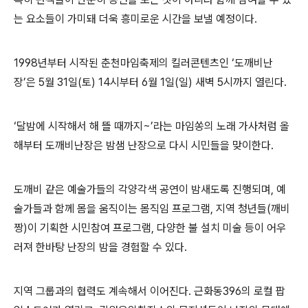
는 요소들이 가미돼 더욱 흥미로운 시간을 보낼 예정이다.
1998년부터 시작된 춘천마임축제의 킬러콘텐츠인 ‘도깨비난
장’은 5월 31일(토) 14시부터 6월 1일(일) 새벽 5시까지 열린다.
‘달밤에 시작해서 해 뜰 때까지~’라는 마임쏭의 노래 가사처럼 올
해부터 도깨비난장은 밤샘 난장으로 다시 시민들을 맞이한다.
도깨비 같은 예술가들의 각양각색 공연이 밤새도록 진행되며, 예
술가들과 함께 몸을 움직이는 몸직임 프로그램, 지역 청년들(깨비
짱)이 기획한 시민참여 프로그램, 다양한 불 설치 미술 등이 어우
러져 한바탕 난장의 밤을 경험할 수 있다.
지역 그룹과의 협력도 계속해서 이어진다. 근화동396의 로컬 팝