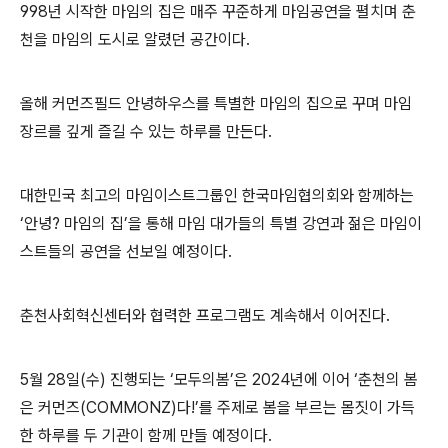
998년 시작한 마임의 집은 매주 꾸준하게 마임공연을 펼치며 춘
천을 마임의 도시로 알렸던 공간이다.
올해 커먼즈필드 안녕하우스를 특별한 마임의 집으로 꾸며 마임
장르를 깊게 즐길 수 있는 하루를 만든다.
대한민국 최고의 마임이스트그룹인 한국마임협의회와 함께하는
‘안녕? 마임의 집’을 통해 마임 대가들의 특별 강연과 젊은 마임이
스트들의 공연을 선보일 예정이다.
춘천사회혁신센터와 협력한 프로그램도 계속해서 이어진다.
5월 28일(수) 진행되는 ‘모두의봄’은 2024년에 이어 ‘춘천의 봄
은 커먼즈(COMMONZ)다!’를 주제로 봄을 부르는 몸짓이 가득
한 하루를 두 기관이 함께 만들 예정이다.