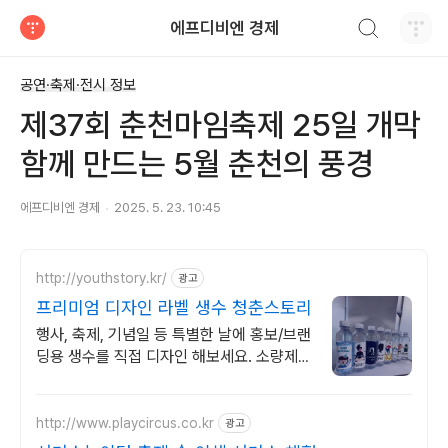
검색하기
에프디비엔 경제
티스토리
공연·축제·전시 정보
제37회 춘천마임축제 25일 개막
함께 만드는 5월 춘천의 풍경
에프디비엔 경제
2025. 5. 23. 10:45
http://youthstory.kr/
광고
프리미엄 디자인 라벨 생수 청춘스토리
행사, 축제, 기념일 등 특별한 날에 홍보/브랜
딩용 생수를 직접 디자인 해보세요. 소량제작
및 대량주문, 정기배송, 맞춤스케쥴 배송, 공
장직영 맞춤생수 제작
http://www.playcircus.co.kr
광고