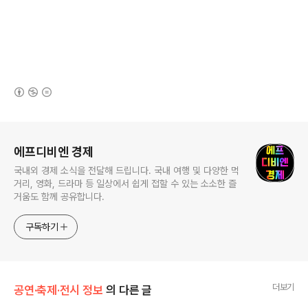
(새창열림)
로그 정보
에프디비엔 경제
국내외 경제 소식을 전달해 드립니다. 국내 여행 및 다양한 먹
거리, 영화, 드라마 등 일상에서 쉽게 접할 수 있는 소소한 즐
거움도 함께 공유합니다.
구독하기
더보기
공연·축제·전시 정보
의 다른 글