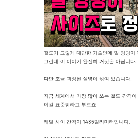
철도가 그렇게 대단한 기술인데 말 엉덩이 
그런데 이 이야기 완전히 거짓은 아닙니다.
다만 조금 과장된 설명이 섞여 있습니다.
지금 세계에서 가장 많이 쓰는 철도 간격이
이걸 표준궤라고 부르죠.
레일 사이 간격이 1435밀리미터입니다.