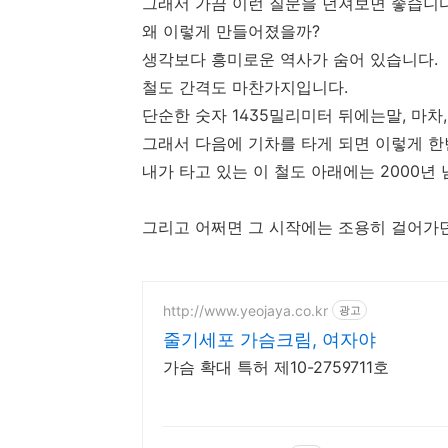
그래서 가끔 이런 질문을 던져보면 좋습니다
왜 이렇게 만들어졌을까?
생각보다 흥미로운 역사가 숨어 있습니다.
철도 간격도 마찬가지입니다.
단순한 숫자 1435밀리미터 뒤에는말, 마차
그래서 다음에 기차를 타게 되면 이렇게 한
내가 타고 있는 이 철도 아래에는 2000년
그리고 어쩌면 그 시작에는 조용히 걸어가던
http://www.yeojaya.co.kr
광고
줄기세포 가슴크림, 여자야
가슴 확대 특허 제10-2759711호