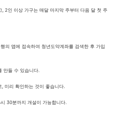
, 2인 이상 가구는 매달 마지막 주부터 다음 달 첫 주
행의 앱에 접속하여 청년도약계좌를 검색한 후 가입
 만들 수 있습니다.
, 미리 확인하는 것이 좋습니다.
6시 30분까지 개설이 가능합니다.