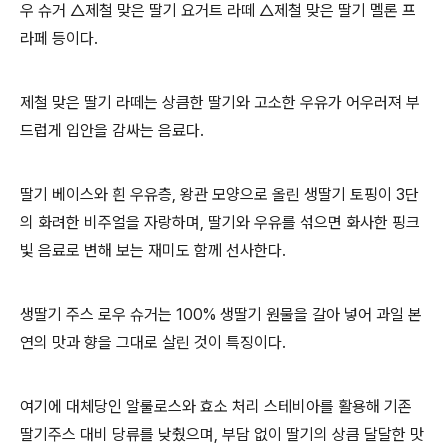
우 슈거 △제철 맞은 딸기 요거트 라떼 △제철 맞은 딸기 멜론 프
라페 등이다.
제철 맞은 딸기 라떼는 상큼한 딸기와 고소한 우유가 어우러져 부
드럽게 입안을 감싸는 음료다.
딸기 베이스와 흰 우유층, 왕관 모양으로 올린 생딸기 토핑이 3단
의 화려한 비주얼을 자랑하며, 딸기와 우유를 섞으면 화사한 핑크
빛 음료로 변해 보는 재미도 함께 선사한다.
생딸기 주스 로우 슈거는 100% 생딸기 원물을 갈아 넣어 과일 본
연의 맛과 향을 그대로 살린 것이 특징이다.
여기에 대체당인 알룰로스와 효소 처리 스테비아를 활용해 기존
딸기주스 대비 당류를 낮췄으며, 부담 없이 딸기의 상큼 달달한 맛