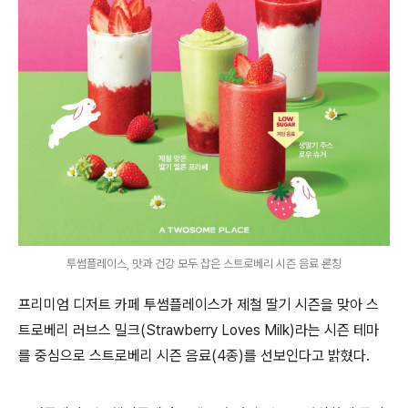
투썸플레이스, 맛과 건강 모두 잡은 스트로베리 시즌 음료 론칭
프리미엄 디저트 카페 투썸플레이스가 제철 딸기 시즌을 맞아 스
트로베리 러브스 밀크(Strawberry Loves Milk)라는 시즌 테마
를 중심으로 스트로베리 시즌 음료(4종)를 선보인다고 밝혔다.