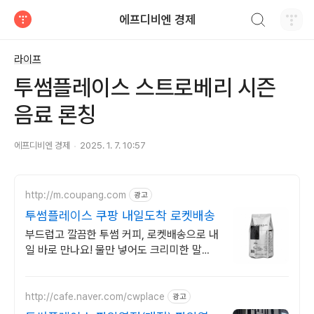
검색하기
에프디비엔 경제
티스토리
라이프
투썸플레이스 스트로베리 시즌
음료 론칭
에프디비엔 경제
2025. 1. 7. 10:57
http://m.coupang.com
광고
투썸플레이스 쿠팡 내일도착 로켓배송
부드럽고 깔끔한 투썸 커피, 로켓배송으로 내
일 바로 만나요! 물만 넣어도 크리미한 말차
라떼! 위에 부담 없는 부드러움.
http://cafe.naver.com/cwplace
광고