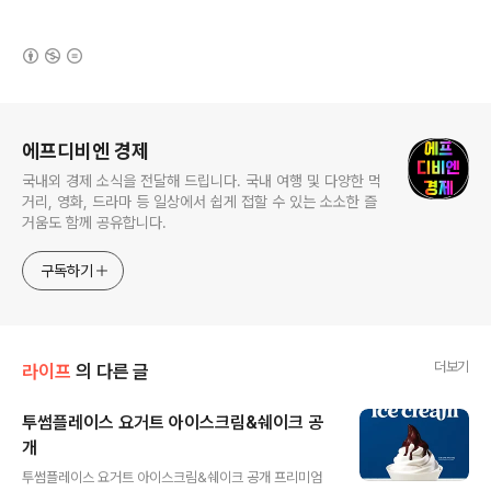
(새창열림)
로그 정보
에프디비엔 경제
국내외 경제 소식을 전달해 드립니다. 국내 여행 및 다양한 먹
거리, 영화, 드라마 등 일상에서 쉽게 접할 수 있는 소소한 즐
거움도 함께 공유합니다.
구독하기
더보기
라이프
의 다른 글
투썸플레이스 요거트 아이스크림&쉐이크 공
개
글 내용
투썸플레이스 요거트 아이스크림&쉐이크 공개 프리미엄