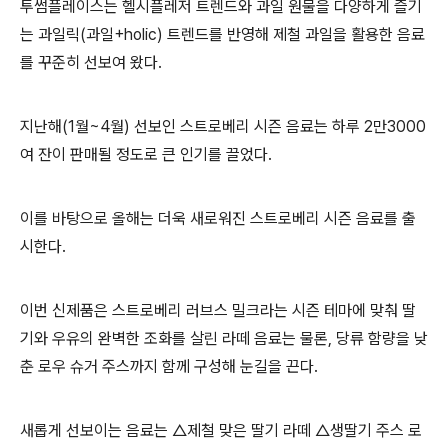
투썸플레이스는 헬시플레저 트렌드와 과일 원물을 다양하게 즐기
는 과일릭(과일+holic) 트렌드를 반영해 제철 과일을 활용한 음료
를 꾸준히 선보여 왔다.
지난해(1월~4월) 선보인 스트로베리 시즌 음료는 하루 2만3000
여 잔이 판매될 정도로 큰 인기를 끌었다.
이를 바탕으로 올해는 더욱 새로워진 스트로베리 시즌 음료를 출
시한다.
이번 신제품은 스트로베리 러브스 밀크라는 시즌 테마에 맞춰 딸
기와 우유의 완벽한 조화를 살린 라떼 음료는 물론, 당류 함량을 낮
춘 로우 슈거 주스까지 함께 구성해 눈길을 끈다.
새롭게 선보이는 음료는 △제철 맞은 딸기 라떼 △생딸기 주스 로