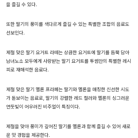
을 즐길 수 있다.
또한 딸기의 풍미를 색다르게 즐길 수 있는 특별한 조합의 음료도
선보인다.
제철 맞은 딸기 요거트 라떼는 상큼한 요거트에 딸기를 듬뿍 담아
남녀노소 모두에게 사랑받는 딸기 요거트를 투썸만의 특별한 레시
피로 재해석한 음료다.
제철 맞은 딸기 멜론 프라페는 딸기와 멜론을 매칭한 신선한 시도
가 돋보이는 음료로, 딸기의 강렬한 레드 컬러와 멜론의 싱그러운
연둣빛이 어우러진 비주얼이 특징이다.
제철을 맞아 풍미가 깊어진 딸기를 멜론과 함께 즐길 수 있어 새로
운 맛 경험을 제공한다.