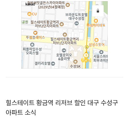
힐스테이트 황금역 리저브 할인 대구 수성구
아파트 소식