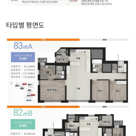
타입별 평면도