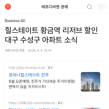
검색하기
에프디비엔 경제
티스토리
Business·AD
힐스테이트 황금역 리저브 할인
대구 수성구 아파트 소식
에프디비엔 경제
2025. 4. 4. 10:19
http://jinju.forena.co.kr
광고
포레나힐스테이트 진주
8월 오픈예정, 진주가 기다려온 주거의정점!
변하지 않을 가치의시작!
https://대표상담.com/noblesse
광고