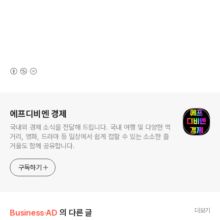
(새창열림)
로그 정보
에프디비엔 경제
국내외 경제 소식을 전달해 드립니다. 국내 여행 및 다양한 먹
거리, 영화, 드라마 등 일상에서 쉽게 접할 수 있는 소소한 즐
거움도 함께 공유합니다.
구독하기
더보기
Business·AD
의 다른 글