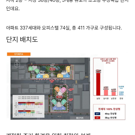
지하 2층 ~ 지상 38층/40층, 5개동 규모의 초고층 주상복합 단지
인데요.
아파트 337세대와 오피스텔 74실, 총 411 가구로 구성됩니다.
단지 배치도