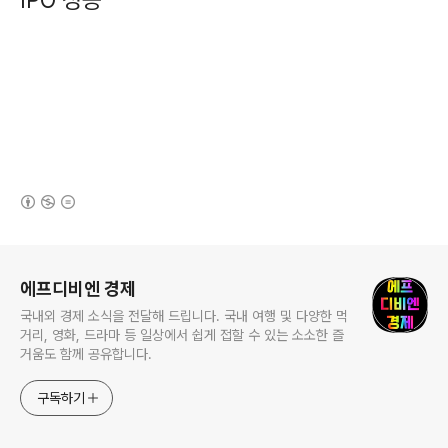
IPO 성공
(새창열림)
로그 정보
에프디비엔 경제
국내외 경제 소식을 전달해 드립니다. 국내 여행 및 다양한 먹
거리, 영화, 드라마 등 일상에서 쉽게 접할 수 있는 소소한 즐
거움도 함께 공유합니다.
구독하기