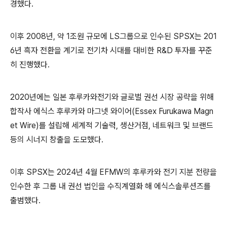
경했다.
이후 2008년, 약 1조원 규모에 LS그룹으로 인수된 SPSX는 201
6년 흑자 전환을 계기로 전기차 시대를 대비한 R&D 투자를 꾸준
히 진행했다.
2020년에는 일본 후루카와전기와 글로벌 권선 시장 공략을 위해
합작사 에식스 후루카와 마그넷 와이어(Essex Furukawa Magn
et Wire)를 설립해 세계적 기술력, 생산거점, 네트워크 및 브랜드
등의 시너지 창출을 도모했다.
이후 SPSX는 2024년 4월 EFMW의 후루카와 전기 지분 전량을
인수한 후 그룹 내 권선 법인을 수직계열화 해 에식스솔루션즈를
출범했다.