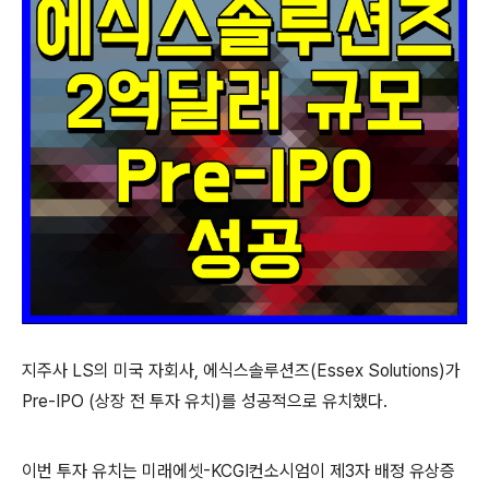
지주사 LS의 미국 자회사, 에식스솔루션즈(Essex Solutions)가
Pre-IPO (상장 전 투자 유치)를 성공적으로 유치했다.
이번 투자 유치는 미래에셋-KCGI컨소시엄이 제3자 배정 유상증