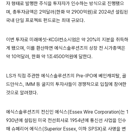
자 형태로 발행한 주식을 투자자가 인수하는 방식으로 진행됐으
며, 총투자금액은 2억달러(한화 약 2900억원)로 2024년 설립된
국내 단일 프로젝트 펀드로는 최대 규모다.
이번 투자로 미래에셋-KCGI컨소시엄은 약 20%의 지분을 취득하
게 됐으며, 이를 환산하면 에식스솔루션즈의 상장 전 시가총액은
약 10억달러, 한화 약 1조4500억원에 달한다.
LS가 직접 주관한 에식스솔루션즈의 Pre-IPO에 베인캐피탈, 골
드만삭스, IMM 등 굴지의 투자사들이 경쟁적으로 입찰에 참여한
것으로 알려졌다.
에식스솔루션즈의 전신인 에식스(Essex Wire Corporation)는 1
930년에 설립된 미국 전선회사로 1954년에 통신선 사업을 인수
해 슈페리어 에식스(Superior Essex, 이하 SPSX)로 사명을 변