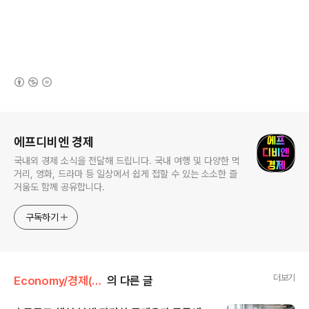
(새창열림)
로그 정보
에프디비엔 경제
국내외 경제 소식을 전달해 드립니다. 국내 여행 및 다양한 먹
거리, 영화, 드라마 등 일상에서 쉽게 접할 수 있는 소소한 즐
거움도 함께 공유합니다.
구독하기
더보기
Economy/경제(산업·정책)
의 다른 글