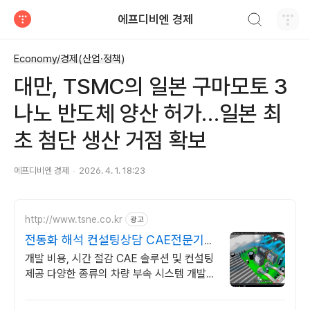
검색하기
에프디비엔 경제
티스토리
Economy/경제(산업·정책)
대만, TSMC의 일본 구마모토 3
나노 반도체 양산 허가…일본 최
초 첨단 생산 거점 확보
에프디비엔 경제
2026. 4. 1. 18:23
http://www.tsne.co.kr
광고
전동화 해석 컨설팅상담 CAE전문기업
태성에스엔이
개발 비용, 시간 절감 CAE 솔루션 및 컨설팅
제공 다양한 종류의 차량 부속 시스템 개발을
위한 종합적인 솔루션의 해답은 태성에스엔
이