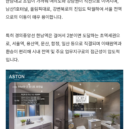
한남대교 초입이 가까워 여의도와 강남권이 직선으로 이어지며,
남산1호터널, 올림픽대로, 강변북로의 진입도 탁월하여 서울 전역
으로의 이동이 매우 용이합니다.
특히 경의중앙선 한남역은 걸어서 2분이면 도달하는 초역세권으
로, 서울역, 용산역, 문산, 합정, 일산 등으로 직결되며 이태원역과
환승이 편리해 시내 전역 및 주요 업무지구로의 접근성이 압도적
입니다.