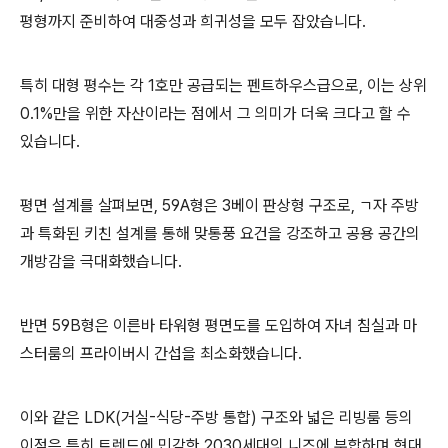
평형까지 준비하여 대중성과 희귀성을 모두 잡았습니다.
특히 대형 평수는 각 1호만 공급되는 펜트하우스급으로, 이는 상위
0.1%만을 위한 자산이라는 점에서 그 의미가 더욱 크다고 할 수
있습니다.
평면 설계를 살펴보면, 59A형은 3베이 판상형 구조로, ㄱ자 주방
과 특화된 키친 설계를 통해 맞통풍 요건을 강조하고 공용 공간의
개방감을 극대화했습니다.
반면 59B형은 이른바 타워형 평면도를 도입하여 자녀 침실과 마
스터룸의 프라이버시 간섭을 최소화했습니다.
이와 같은 LDK(거실-식당-주방 통합) 구조와 넓은 리빙룸 등의
이점은 특히 트렌드에 민감한 2030세대의 니즈에 부합하며 현대