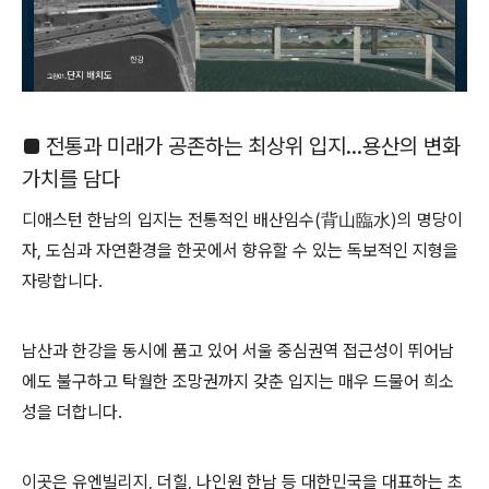
■ 전통과 미래가 공존하는 최상위 입지…용산의 변화
가치를 담다
디애스턴 한남의 입지는 전통적인 배산임수(背山臨水)의 명당이
자, 도심과 자연환경을 한곳에서 향유할 수 있는 독보적인 지형을
자랑합니다.
남산과 한강을 동시에 품고 있어 서울 중심권역 접근성이 뛰어남
에도 불구하고 탁월한 조망권까지 갖춘 입지는 매우 드물어 희소
성을 더합니다.
이곳은 유엔빌리지, 더힐, 나인원 한남 등 대한민국을 대표하는 초