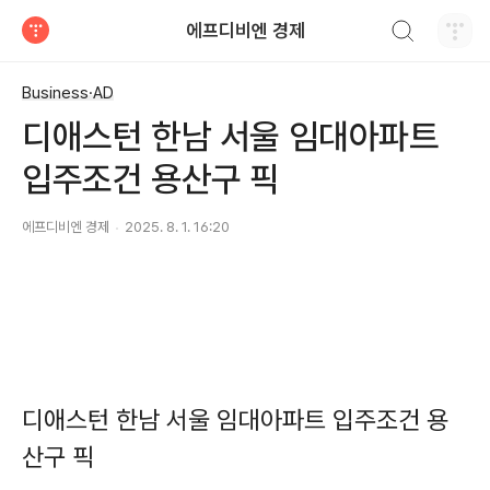
검색하기
에프디비엔 경제
티스토리
Business·AD
디애스턴 한남 서울 임대아파트
입주조건 용산구 픽
에프디비엔 경제
2025. 8. 1. 16:20
디애스턴 한남 서울 임대아파트 입주조건 용
산구 픽