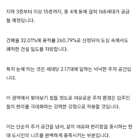
지하 3층부터 지상 15층까지, 총 4개 동에 걸쳐 168세대가 공급
될 예정입니다.
건폐율 32.01%에 용적률 260.79%로 산정되어 도심 속에서도
쾌적한 건설 밀도를 자랑합니다.
특히 눈에 띄는 것은 세대당 2.17대에 달하는 넉넉한 주차 공간입
니다.
이 권역에서 찾아보기 힘들 정도로 여유로운 주차 환경은 입주민
들의 편의를 극대화하는 강력한 강점으로 작용할 것입니다.
이는 단순히 주거 공간을 넘어, 삶의 여유와 편리함을 중시하는 현
대 도시인의 니즈를 완벽하게 충족시키는 부분입니다.