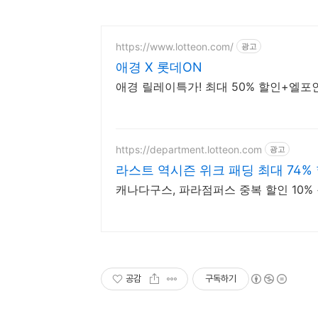
https://www.lotteon.com/
광고
애경 X 롯데ON
애경 릴레이특가! 최대 50% 할인+엘포
https://department.lotteon.com
광고
라스트 역시즌 위크 패딩 최대 74%
캐나다구스, 파라점퍼스 중복 할인 10% +
공감
구독하기