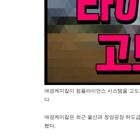
애경케미칼이 컴플라이언스 시스템을 고도화
다.
애경케미칼은 최근 울산과 청양공장 하도급
했다.