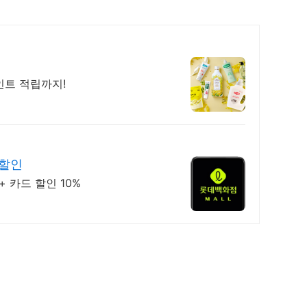
인트 적립까지!
 할인
 카드 할인 10%