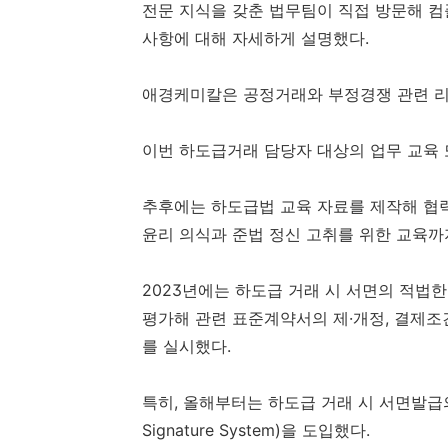
전문 지식을 갖춘 법무팀이 직접 방문해 
사항에 대해 자세하게 설명했다.
애경케미칼은 공정거래와 부정경쟁 관련 리
이번 하도급거래 담당자 대상의 업무 교육 
추후에는 하도급법 교육 자료를 제작해 협
윤리 의식과 준법 정신 고취를 위한 교육까
2023년에는 하도급 거래 시 서면의 적법한
평가해 관련 표준계약서의 제·개정, 결제조
를 실시했다.
특히, 올해부터는 하도급 거래 시 서면발급의
Signature System)을 도입했다.