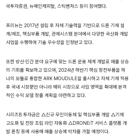
국투자증권, 뉴메인캐피탈, 스틱벤처스 등이 참여했다.
프리뉴는 2017년 설립 후 자체 기술력을 기반으로 드론 기체 설
계/제조, 핵심부품 개발, 관제시스템 분야에서 다양한 국산화 개발
사업을 수행하며 기술 우수성을 인정받고 있다.
또한 방산·민간 분야 요구에 맞는 드론 운용 체계 개발로 매출 상승
의 기회를 확보하고 있으며, 2024년 하반기 핵심 항전부품을 하
나의 모듈로 통합한 ARK MOUDULE을 출시하고 자체 기체 적용
후 국내 시장뿐만 아니라 해외 시장으로 사업 영역을 확대해 본격
적인 수익 모델 창출 계획을 마련하고 있다.
시리즈B 투자금은 △신규 무인이동체 및 핵심부품 개발 △기체
고도화 및 전장 조립 라인 자동화 △DRONEiT 서비스 플랫폼 개
발 론칭 등에 사용해 매출 상승에 박차를 가할 예정이다.