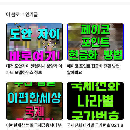
문해 컴플라이언스의 중요성과 하도급 거래 시 준수해야
할 사항에 대해 자세하게 설명했다. 애경케미칼은 공정거
래와 부정경쟁 관련 리스크를 철저히 파악하고 사전 조치
이 블로그 인기글
하고 있다. 이번 하도급거래 담당자 대상의 업무 교육 또한
리스크 조치 사항의 일환이다. 추후에는 하도급법 교육 자
료를 제작해 협력업체에 배포, 임직원 뿐만 아니라 이해 관
계자들의 윤리 의식과 준법 정신 고취를 위한 교육까지 지
속적으로 확대해 나갈 예정이다. 2023년에는 하도급..
대전 도안자이 센텀리체 분양가 아
페이코 포인트 현금화 전환 방법
파트 모델하우스 정보
알아봐요
이편한세상 범일 국제금융시티 부
국제전화 나라별 국가번호 82 1 8