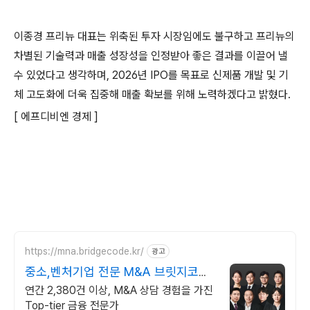
이종경 프리뉴 대표는 위축된 투자 시장임에도 불구하고 프리뉴의
차별된 기술력과 매출 성장성을 인정받아 좋은 결과를 이끌어 낼
수 있었다고 생각하며, 2026년 IPO를 목표로 신제품 개발 및 기
체 고도화에 더욱 집중해 매출 확보를 위해 노력하겠다고 밝혔다.
[ 에프디비엔 경제 ]
https://mna.bridgecode.kr/
광고
중소,벤처기업 전문 M&A 브릿지코드
M&A 센터
연간 2,380건 이상, M&A 상담 경험을 가진
Top-tier 금융 전문가