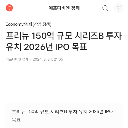
검색하기
에프디비엔 경제
티스토리
Economy/경제(산업·정책)
프리뉴 150억 규모 시리즈B 투자
유치 2026년 IPO 목표
에프디비엔 경제
2024. 3. 24. 21:05
프리뉴 150억 규모 시리즈B 투자 유치 2026년 IPO
목표