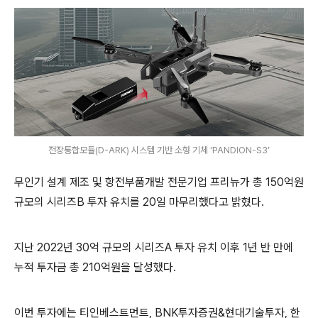
전장통합모듈(D-ARK) 시스템 기반 소형 기체 ‘PANDION-S3’
무인기 설계 제조 및 항전부품개발 전문기업 프리뉴가 총 150억원
규모의 시리즈B 투자 유치를 20일 마무리했다고 밝혔다.
지난 2022년 30억 규모의 시리즈A 투자 유치 이후 1년 반 만에
누적 투자금 총 210억원을 달성했다.
이번 투자에는 티인베스트먼트, BNK투자증권&현대기술투자, 한