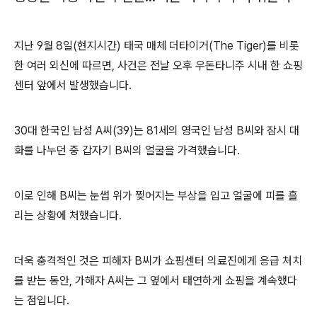
지난 9월 8일(현지시간) 태국 매체 더타이거(The Tiger)를 비롯
한 여러 외신에 따르면, 사건은 전날 오후 우돈타니주 시내 한 쇼핑
센터 앞에서 발생했습니다.
30대 한국인 남성 A씨(39)는 81세의 영국인 남성 B씨와 잠시 대
화를 나누던 중 갑자기 B씨의 얼굴을 가격했습니다.
이로 인해 B씨는 눈썹 위가 찢어지는 부상을 입고 얼굴에 피를 흘
리는 상황에 처했습니다.
더욱 충격적인 것은 피해자 B씨가 쇼핑센터 의료진에게 응급 처치
를 받는 동안, 가해자 A씨는 그 옆에서 태연하게 쇼핑을 계속했다
는 점입니다.