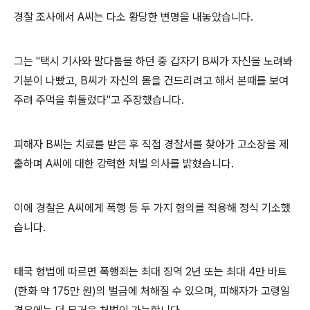
경찰 조사에서 A씨는 다소 황당한 변명을 내놓았습니다.
그는 "택시 기사와 말다툼을 하던 중 갑자기 B씨가 자신을 노려봐
기분이 나빴고, B씨가 자신의 몸을 건드리려고 해서 본때를 보여
주려 주먹을 휘둘렀다"고 주장했습니다.
피해자 B씨는 치료를 받은 후 직접 경찰서를 찾아가 고소장을 제
출하며 A씨에 대한 강력한 처벌 의사를 밝혔습니다.
이에 경찰은 A씨에게 폭행 등 두 가지 혐의를 적용해 정식 기소했
습니다.
태국 형법에 따르면 폭행죄는 최대 징역 2년 또는 최대 4만 바트
(한화 약 175만 원)의 벌금에 처해질 수 있으며, 피해자가 고령일