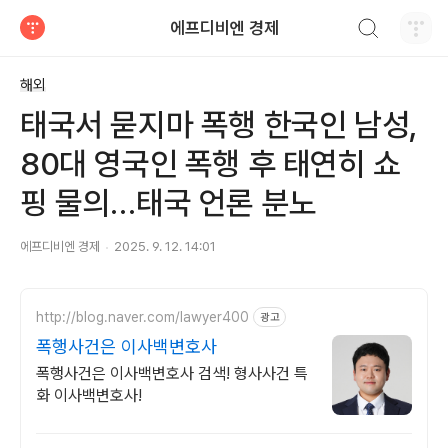
검색하기
에프디비엔 경제
티스토리
해외
태국서 묻지마 폭행 한국인 남성,
80대 영국인 폭행 후 태연히 쇼
핑 물의…태국 언론 분노
에프디비엔 경제
2025. 9. 12. 14:01
http://blog.naver.com/lawyer400
광고
폭행사건은 이사백변호사
폭행사건은 이사백변호사 검색! 형사사건 특
화 이사백변호사!