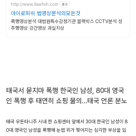
http://www.ilawfish.com
광고
아이로피쉬 법영상분석의모든것
폭행영상분석 대법원특수감정기관 블랙박스 CCTV분석 성
추행영상 강간영상 과실치상
태국서 묻지마 폭행 한국인 남성, 80대 영국
인 폭행 후 태연히 쇼핑 물의…태국 언론 분노
태국 우돈타니주 시내 한 쇼핑센터 앞에서 30대 한국인 남성이 8
0대 영국인 남성을 폭행해 눈썹 위가 찢어지는 심각한 부상을 입