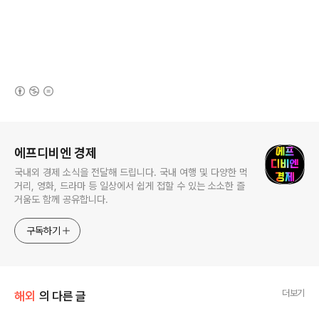
(새창열림)
로그 정보
에프디비엔 경제
국내외 경제 소식을 전달해 드립니다. 국내 여행 및 다양한 먹
거리, 영화, 드라마 등 일상에서 쉽게 접할 수 있는 소소한 즐
거움도 함께 공유합니다.
구독하기
더보기
해외
의 다른 글