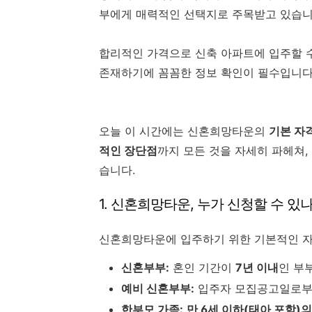
부에게 매력적인 선택지로 주목받고 있습니
합리적인 가격으로 신축 아파트에 입주할 수
존재하기에 꼼꼼한 정보 확인이 필수입니다
오늘 이 시간에는 신혼희망타운의
기본 자격
적인 장단점
까지 모든 것을 자세히 파헤쳐,
습니다.
1. 신혼희망타운, 누가 신청할 수 있나
신혼희망타운에 입주하기 위한 기본적인 자
신혼부부:
혼인 기간이
7년 이내
인 부
예비 신혼부부:
입주자 모집공고일로
한부모 가족:
만 6세 이하(태아 포함)