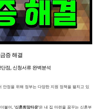
궁금증 해결
장단점, 신청서류 완벽분석
 안정을 위해 정부는 다양한 지원 정책을 펼치고 있
 더불어,
'신혼희망타운'
은 내 집 마련을 꿈꾸는 신혼부