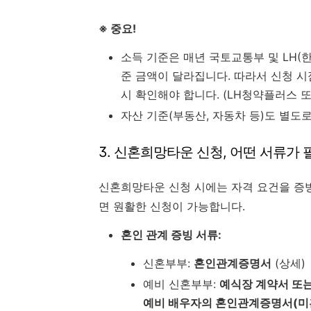
※ 중요!
소득 기준은 매년 국토교통부 및 LH(
준 금액이 달라집니다. 따라서 신청 
시 확인해야 합니다. (LH청약플러스 
자산 기준(부동산, 자동차 등)도 별도
3. 신혼희망타운 신청, 어떤 서류가
신혼희망타운 신청 시에는 자격 요건을 증
면 원활한 신청이 가능합니다.
혼인 관계 증빙 서류:
신혼부부:
혼인관계증명서
(상세)
예비 신혼부부:
예식장 계약서 또
예비 배우자의 혼인관계증명서(미