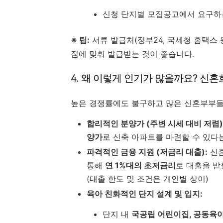
신청 단지별 모집공고에서 요구하
※ 팁:
서류 발급처(정부24, 국세청 홈택스 
점에 맞춰 발급받는 것이 좋습니다.
4. 왜 이렇게 인기가 많을까요? 신
높은 경쟁률에도 불구하고 많은 신혼부부들
합리적인 분양가 (주변 시세 대비 저렴)
양가
로 신축 아파트를 마련할 수 있다
파격적인 금융 지원 (저금리 대출):
신혼
통해
연 1%대의 초저금리
로 대출을 받
(대출 한도 및 조건은 개인별 상이)
육아 친화적인 단지 설계 및 입지:
단지 내
국공립 어린이집, 공동육아