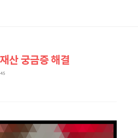
 재산 궁금증 해결
:45