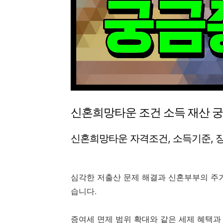
신혼희망타운 조건 소득 재산 
신혼희망타운 자격조건, 소득기준, 
심각한 저출산 문제 해결과 신혼부부의 주거
습니다.
증여세 면제 범위 확대와 같은 세제 혜택과