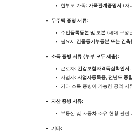
한부모 가족:
가족관계증명서
(자녀
무주택 증명 서류:
주민등록등본 및 초본
(세대 구성원
필요시
건물등기부등본 또는 건
소득 증빙 서류 (부부 모두 제출):
근로자:
건강보험자격득실확인서,
사업자:
사업자등록증, 전년도 종
기타 소득 증빙이 가능한 공적 서
자산 증빙 서류:
부동산 및 자동차 소유 현황 관련 
기타: