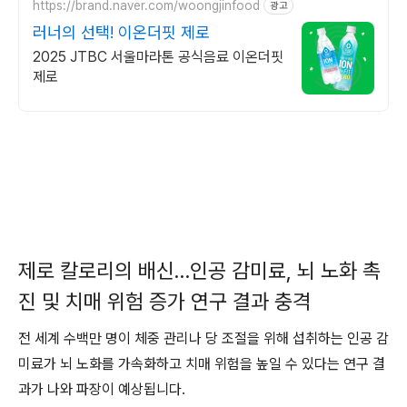
https://brand.naver.com/woongjinfood
광고
러너의 선택! 이온더핏 제로
2025 JTBC 서울마라톤 공식음료 이온더핏
제로
제로 칼로리의 배신…인공 감미료, 뇌 노화 촉
진 및 치매 위험 증가 연구 결과 충격
전 세계 수백만 명이 체중 관리나 당 조절을 위해 섭취하는 인공 감
미료가 뇌 노화를 가속화하고 치매 위험을 높일 수 있다는 연구 결
과가 나와 파장이 예상됩니다.