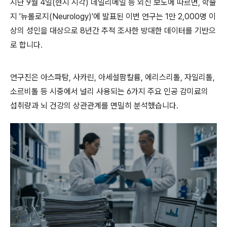
지난 9월 4일(현지 시각) 데일리메일 등 외신 보도에 따르면, 학술
지 '뉴롤로지(Neurology)'에 발표된 이번 연구는 1만 2,000명 이
상의 성인을 대상으로 8년간 추적 조사한 방대한 데이터를 기반으
로 합니다.
연구진은 아스파탐, 사카린, 아세설팜칼륨, 에리스리톨, 자일리톨,
소르비톨 등 시중에서 널리 사용되는 6가지 주요 인공 감미료의
섭취량과 뇌 건강의 상관관계를 면밀히 분석했습니다.