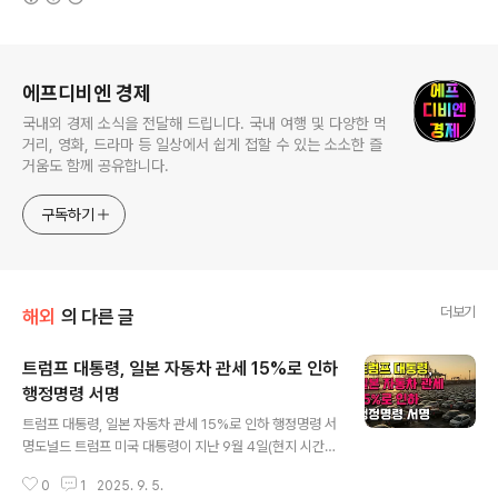
로그 정보
에프디비엔 경제
국내외 경제 소식을 전달해 드립니다. 국내 여행 및 다양한 먹
거리, 영화, 드라마 등 일상에서 쉽게 접할 수 있는 소소한 즐
거움도 함께 공유합니다.
구독하기
더보기
해외
의 다른 글
트럼프 대통령, 일본 자동차 관세 15%로 인하
행정명령 서명
글 내용
트럼프 대통령, 일본 자동차 관세 15%로 인하 행정명령 서
명도널드 트럼프 미국 대통령이 지난 9월 4일(현지 시간),
미국과 일본 간의 무역 합의를 공식적으로 이행하는 행정
0
1
2025. 9. 5.
명령에 서명하면서, 양국 간의 오랜 쟁점이었던 자동차 관