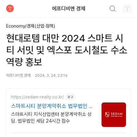
검색하기
에프디비엔 경제
티스토리
Economy/경제(산업·정책)
현대로템 대만 2024 스마트 시
티 서밋 및 엑스포 도시철도 수소
역량 홍보
에프디비엔 경제
2024. 3. 24. 23:16
https://sedam-realty.co.kr/
광고
스마트시티 분양계약취소 법무법인 세
담 직접상담
스마트시티 지식산업센터 분양계약취소 상
담. 법무법인 세담 24시간 접수