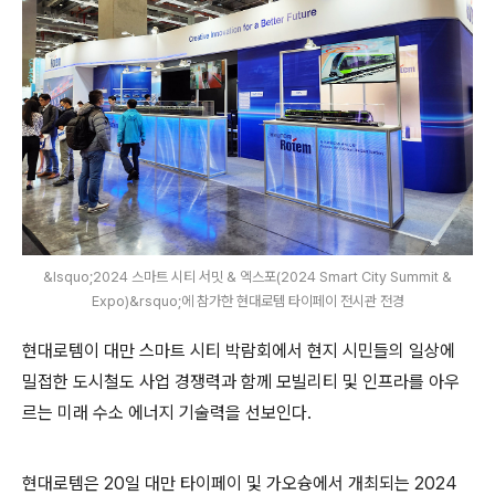
&lsquo;2024 스마트 시티 서밋 & 엑스포(2024 Smart City Summit &
Expo)&rsquo;에 참가한 현대로템 타이페이 전시관 전경
현대로템이 대만 스마트 시티 박람회에서 현지 시민들의 일상에
밀접한 도시철도 사업 경쟁력과 함께 모빌리티 및 인프라를 아우
르는 미래 수소 에너지 기술력을 선보인다.
현대로템은 20일 대만 타이페이 및 가오슝에서 개최되는 2024