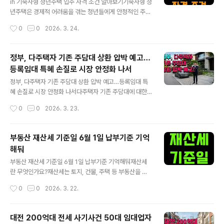
SMC는 구마모토 제1공장에서 자동차 및 산업용 기기를
ih 기숙사형 청년주택 입주 자격 조건 알아보기기숙사형 청
위한 반도체를 생산 중이며, 제2공장은 건설 중입니다.20
년주택은 경제적 어려움을 겪는 청년들에게 안정적인 주거
28년부터 3나노 반도체 양산을 목표로 하며, 월간 생산 능
환경을 제공하기 위해 마련된 공공임대주택입니다. 오늘은
작성시간
0
0
2026. 3. 24.
력은 약 1만 5000장에 이를 전망입니다. 이번 허가로 일
이 제도의 신청 자격부터 계약 절차, 입주 시 유용한 팁까지
본 내 최초의 3나노 ..
꼼꼼하게 정리해 드리겠습니다. 청년의 주거 고민과 기숙
사형 청년주택의 필요성성인이 되어 사회 첫발을 내딛는
정부, 다주택자 기존 주담대 상환 압박 예고…
많은 청년들은 자립을 꿈꾸지만 높은 보증금과 월세, 그리
등록임대 특혜 손질로 시장 안정화 나서
고 안전한 주거 환경 확보의 어려움에 직면합니다. 특히 대
글 내용
학생과 사회 초년생에게는 경제적 부담이 크게 느껴지죠.
정부, 다주택자 기존 주담대 상환 압박 예고…등록임대 특
기숙사형 청년주택은 이런 고민을 해소하기 위해 기본 가
혜 손질로 시장 안정화 나서다주택자 기존 주담대에 대한
전과 가구를 갖춘 상태로 제공되며, 시세보다 저렴한 임대
고강도 규제 예고정부가 다주택자의 숨통을 조이기 위한
작성시간
0
0
2026. 3. 23.
료로 주거비 부담을 줄여줍니다. 덕분에 청년들은 주거비
추가 수단으로 기존 주택담보대출에 대한 고강도 규제를
걱정 없이 학업과 직장 생활에 집중할 수 있..
준비 중인 것으로 알려졌습니다.김용범 청와대 정책실장은
최근 인터뷰에서 다주택자가 이미 보유한 주담대에 대해
부동산 재산세 기준일 6월 1일 납부기준 기억
일부 상환을 요구하거나 대출 연장을 불허하는 방안을 검
해둬
토 중이라고 밝혔습니다. 이는 오는 5월 9일 예정된 다주
글 내용
택자 양도소득세 중과 유예 종료 이후 매물 잠김 현상을 최
부동산 재산세 기준일 6월 1일 납부기준 기억해둬재산세
소화해 시장에 매물을 유도하려는 전략적 복안으로 풀이됩
란 무엇인가요?재산세는 토지, 건물, 주택 등 부동산을 소
니다. 현재 다주택자의 규제지역 내 신규 주담대는 담보인
유한 사람에게 부과되는 지방세입니다. 지방자치단체가 해
작성시간
0
0
2026. 3. 22.
정비율(LTV) 0% 규제로 사실상 금지된 상태이지만, 과거
당 재산의 가치를 기준으로 세금을 매기는데요. 매년 부동
대출에 대해서는 별도의 상환 압박이 없었던 데서..
산 소유 현황을 파악하여 과세하기 때문에 정확한 과세 기
준일과 납부 방법을 알고 계셔야 합니다. 재산세는 국가가
대전 200억대 전세 사기사건 50대 임대업자
아닌 각 시·군·구에서 징수하고 사용하는 세금이라는 점도